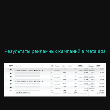
Результаты рекламных кампаний в Meta ads