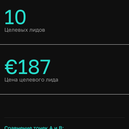
10
Целевых лидов
€187
Цена целевого лида
Сравнение точек A и B: