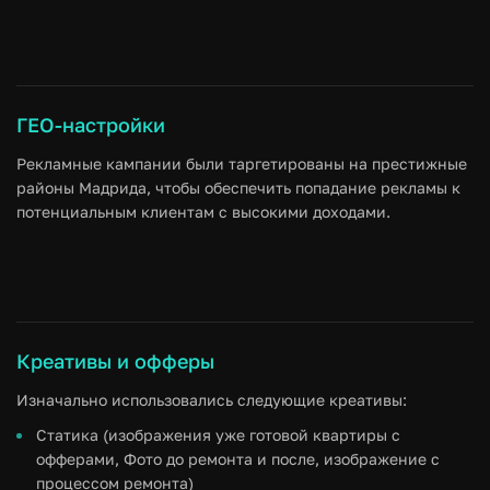
Получение целевых лидов,
заинтересованных в
премиальном ремонте.
Фокус на
привлечение платежеспособных клиентов
,
проживающих в престижных районах Мадрида.
ГЕО-настройки
Рекламные кампании были таргетированы на престижные
районы Мадрида, чтобы обеспечить попадание рекламы к
потенциальным клиентам с высокими доходами.
Креативы и офферы
Изначально использовались следующие креативы:
Статика (изображения уже готовой квартиры с
офферами, Фото до ремонта и после, изображение с
процессом ремонта)