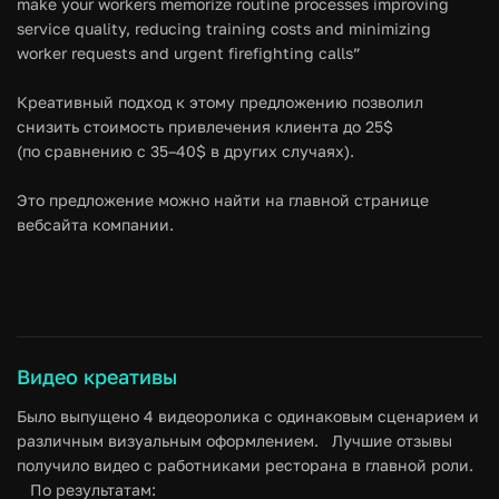
make your workers memorize routine processes improving
service quality, reducing training costs and minimizing
worker requests and urgent firefighting calls”
Креативный подход к этому предложению позволил
снизить стоимость привлечения клиента до 25$
(по сравнению с 35–40$ в других случаях).
Это предложение можно найти на главной странице
вебсайта компании.
Видео креативы
Было выпущено 4 видеоролика с одинаковым сценарием и
различным визуальным оформлением. Лучшие отзывы
получило видео с работниками ресторана в главной роли.
По результатам: