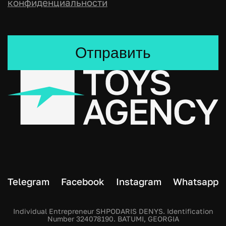
конфиденциальности
Отправить
Telegram
Facebook
Instagram
Whatsapp
Individual Entrepreneur SHPODARIS DENYS. Identification
Number 324078190. BATUMI, GEORGIA