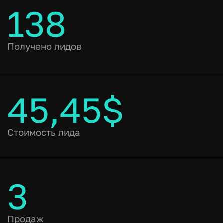
138
Получено лидов
45,45$
Стоимость лида
3
Продаж