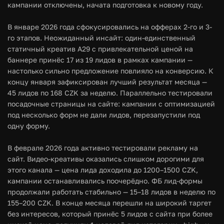
кампании отключены, начата подготовка к новому году.
В январе 2026 года сфокусировались на офферах 2-го и 3-
го этапов. Неожиданный инсайт: один-единственный
статичный креатив А29 с привлекательной ценой на
баннере принёс 17 из 19 лидов в рамках кампании —
настолько сильно предложение повлияло на конверсию. К
концу января зафиксирован лучший результат месяца —
45 лидов по 168 CZK за неделю. Параллельно тестировали
посадочные страницы на сайте: кампании с оптимизацией
под несколько форм не дали лидов, перезапустили под
одну форму.
В феврале 2026 года активно тестировали рекламу на
сайт. Видео-креативы оказались слишком дорогими для
этого канала — цена лида доходила до 1200–1500 CZK,
кампании останавливались поочерёдно. ФБ лид-формы
продолжали работать стабильно — 15–18 лидов в неделю по
155–200 CZK. В конце месяца перешли на широкий таргет
без интересов, который принёс 5 лидов с сайта при более