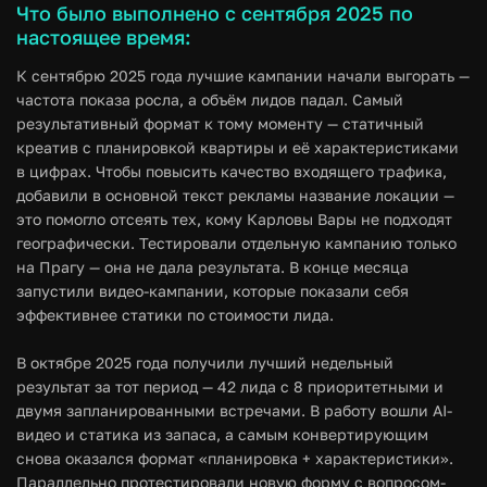
Что было выполнено с сентября 2025 по
настоящее время:
К сентябрю 2025 года лучшие кампании начали выгорать —
частота показа росла, а объём лидов падал. Самый
результативный формат к тому моменту — статичный
креатив с планировкой квартиры и её характеристиками
в цифрах. Чтобы повысить качество входящего трафика,
добавили в основной текст рекламы название локации —
это помогло отсеять тех, кому Карловы Вары не подходят
географически. Тестировали отдельную кампанию только
на Прагу — она не дала результата. В конце месяца
запустили видео-кампании, которые показали себя
эффективнее статики по стоимости лида.
В октябре 2025 года получили лучший недельный
результат за тот период — 42 лида с 8 приоритетными и
двумя запланированными встречами. В работу вошли AI-
видео и статика из запаса, а самым конвертирующим
снова оказался формат «планировка + характеристики».
Параллельно протестировали новую форму с вопросом-