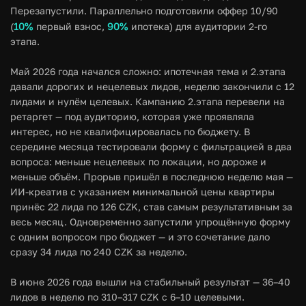
Перезапустили. Параллельно подготовили оффер 10/90
10%
90%
(
первый взнос,
ипотека) для аудитории 2-го
этапа.
Май 2026 года начался сложно: ипотечная тема и 2.этапа
давали дорогих и нецелевых лидов, неделю закончили с 12
лидами и нулём целевых. Кампанию 2.этапа перевели на
ретаргет — под аудиторию, которая уже проявляла
интерес, но не квалифицировалась по бюджету. В
середине месяца тестировали форму с фильтрацией в два
вопроса: меньше нецелевых по локации, но дороже и
меньше объём. Прорыв пришёл в последнюю неделю мая —
ИИ-креатив с указанием минимальной цены квартиры
принёс 22 лида по 126 CZK, став самым результативным за
весь месяц. Одновременно запустили упрощённую форму
с одним вопросом про бюджет — и это сочетание дало
сразу 34 лида по 240 CZK за неделю.
В июне 2026 года вышли на стабильный результат — 36–40
лидов в неделю по 310–317 CZK с 6–10 целевыми.