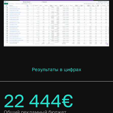
Результаты в цифрах
22 444€
Общий рекламный бюджет