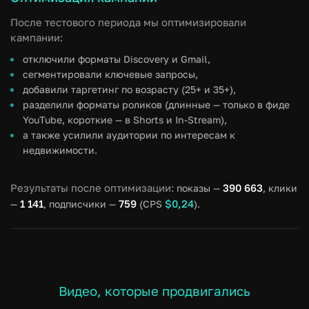
После тестового периода мы оптимизировали
кампании:
отключили форматы Discovery и Gmail,
сегментировали ключевые запросы,
добавили таргетинг по возрасту (25+ и 35+),
разделили форматы роликов (длинные — только в фиде
YouTube, короткие — в Shorts и In-Stream),
а также усилили аудитории по интересам к
недвижимости.
Результаты после оптимизации:
390 663
показы —
, клики
1 141
759
$0,24
—
, подписчики —
(CPS
).
Видео, которые продвигались