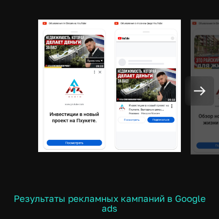
Результаты рекламных кампаний в Google
ads