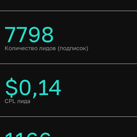
7798
Количество лидов (подписок)
$0,14
CPL лида