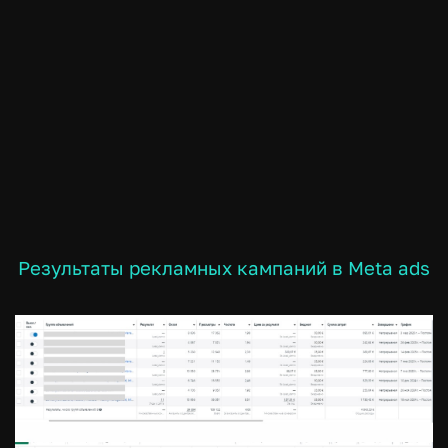
Результаты рекламных кампаний в Meta ads