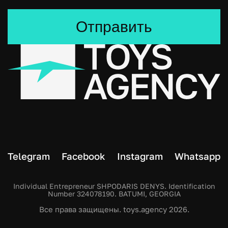
Отправить
Telegram
Facebook
Instagram
Whatsapp
Individual Entrepreneur SHPODARIS DENYS. Identification
Number 324078190. BATUMI, GEORGIA
Все права защищены. toys.agency 2026.