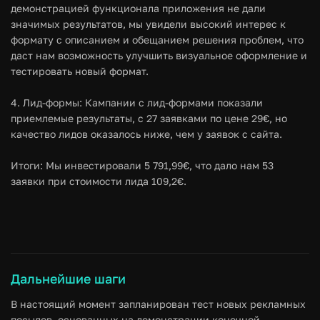
демонстрацией функционала приложения не дали
значимых результатов, мы увидели высокий интерес к
формату с описанием и обещанием решения проблем, что
даст нам возможность улучшить визуальное оформление и
тестировать новый формат.
4. Лид-формы: Кампании с лид-формами показали
приемлемые результаты, с 27 заявками по цене 29€, но
качество лидов оказалось ниже, чем у заявок с сайта.
Итоги: Мы инвестировали 5 791,99€, что дало нам 53
заявки при стоимости лида 109,2€.
Дальнейшие шаги
В настоящий момент запланирован тест новых рекламных
посылов, основанных на демонстрации конечной