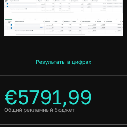
Результаты в цифрах
€5791,99
Общий рекламный бюджет